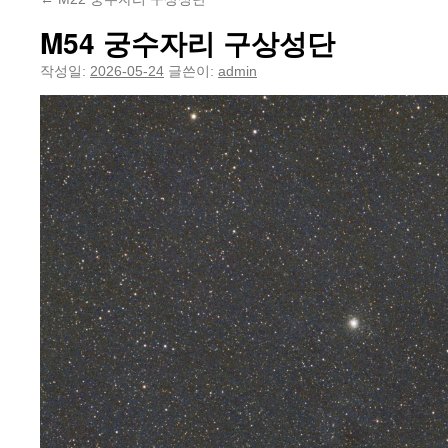
M54 궁수자리 구상성단
작성일:
2026-05-24
글쓴이:
admin