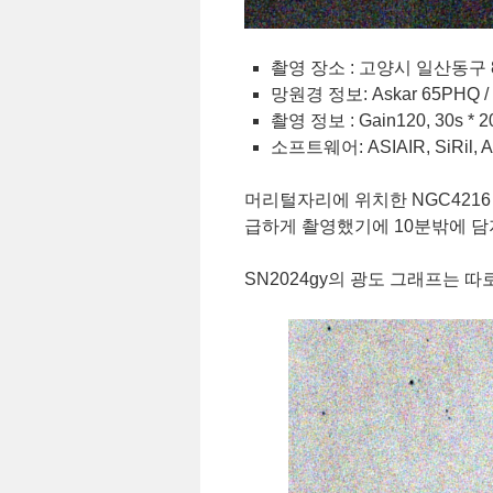
촬영 장소 : 고양시 일산동구 8급
망원경 정보: Askar 65PHQ / Z
촬영 정보 : Gain120, 30s * 20
소프트웨어: ASIAIR, SiRil, A
머리털자리에 위치한 NGC4216
급하게 촬영했기에 10분밖에 담지
SN2024gy의 광도 그래프는 따