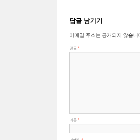
답글 남기기
이메일 주소는 공개되지 않습니
댓글
*
이름
*
이메일
*