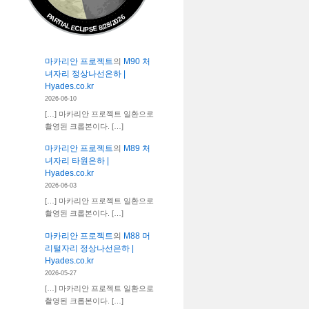
PARTIAL ECLIPSE 8/28/2026
마카리안 프로젝트
의
M90 처
녀자리 정상나선은하 |
Hyades.co.kr
2026-06-10
[…] 마카리안 프로젝트 일환으로
촬영된 크롭본이다. […]
마카리안 프로젝트
의
M89 처
녀자리 타원은하 |
Hyades.co.kr
2026-06-03
[…] 마카리안 프로젝트 일환으로
촬영된 크롭본이다. […]
마카리안 프로젝트
의
M88 머
리털자리 정상나선은하 |
Hyades.co.kr
2026-05-27
[…] 마카리안 프로젝트 일환으로
촬영된 크롭본이다. […]