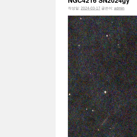
NGC4216 SN2024gy
작성일:
2024-03-17
글쓴이:
admin