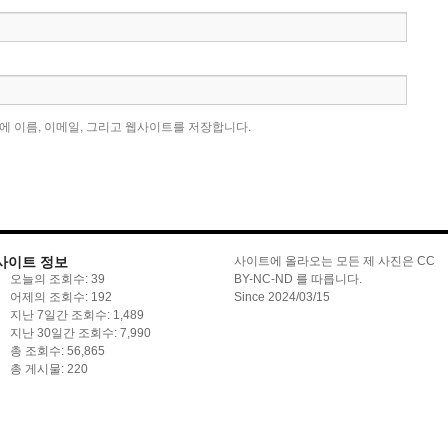
에 이름, 이메일, 그리고 웹사이트를 저장합니다.
사이트 정보
사이트에 올라오는 모든 제 사진은 CC
오늘의 조회수:
39
BY-NC-ND 를 따릅니다.
어제의 조회수:
192
Since 2024/03/15
지난 7일간 조회수:
1,489
지난 30일간 조회수:
7,990
총 조회수:
56,865
총 게시물:
220