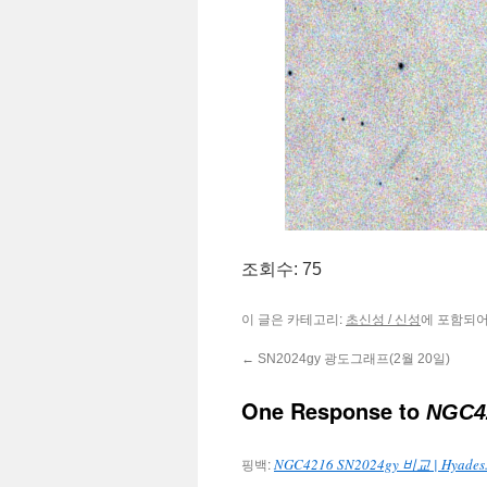
조회수: 75
이 글은 카테고리:
에 포함되어
초신성 / 신성
←
SN2024gy 광도그래프(2월 20일)
One Response to
NGC4
핑백:
NGC4216 SN2024gy 비교 | Hyades.