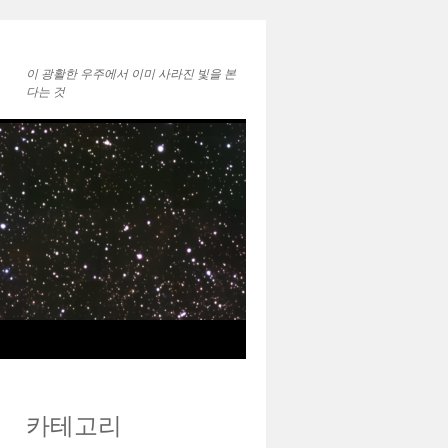
이 광활한 우주에서 ㅤㅤㅤㅤㅤㅤㅤㅤㅤㅤㅤㅤㅤㅤㅤ이미 사라진 빛을 본
다는 것
카테고리