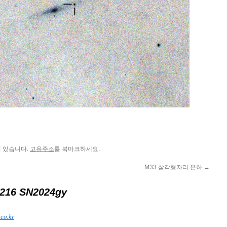
 있습니다.
를 북마크하세요.
고유주소
M33 삼각형자리 은하
→
216 SN2024gy
co.kr