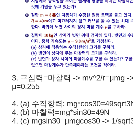
3. 구심력=마찰력 -> mv^2/r=μmg -> 
μ=0.255
4. (a) 수직항력: mg*cos30=49sqrt3
4. (b) 마찰력=mg*sin30=49N
4. (c) mgsin30=μmgcos30 -> 1/sqrt