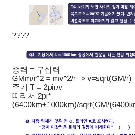
????
중력 = 구심력
GMm/r^2 = mv^2/r -> v=sqrt(GM/r)
주기 T = 2pir/v
따라서 2pi*
(6400km+1000km)/sqrt(GM/(6400