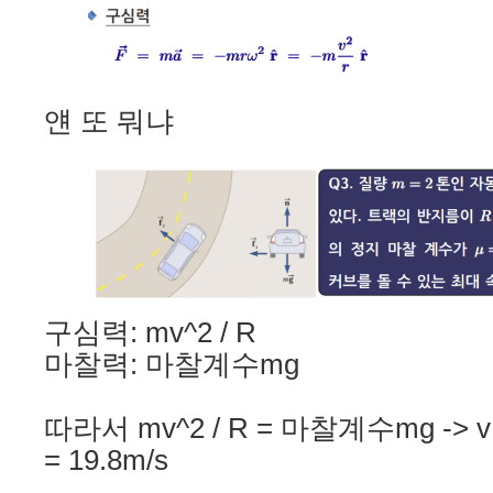
얜 또 뭐냐
구심력: mv^2 / R
마찰력: 마찰계수mg
따라서 mv^2 / R = 마찰계수mg -> v
= 19.8m/s