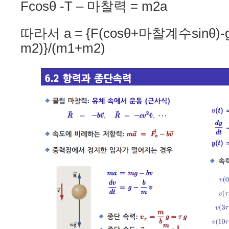
Fcosθ -T – 마찰력 = m2a
따라서 a = {F(cosθ+마찰계수sinθ
m2)}/(m1+m2)