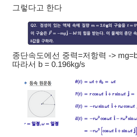
그렇다고 한다
종단속도에선 중력=저항력 -> mg=b
따라서 b = 0.196kg/s