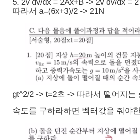
5. 2v dv/dx = 2Ax+B -> 2v dv/dx = 2
따라서 a=(6x+3)/2 -> 21N
gt^2/2 -> t=2초 -> 따라서 떨어지는 순
속도를 구하라하면 벡터값을 줘야한