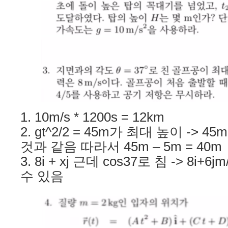
1. 10m/s * 1200s = 12km
2. gt^2/2 = 45m가 최대 높이 ->
것과 같음 따라서 45m – 5m = 40m
3. 8i + xj 근데 cos37로 침 -> 8i+6j
수 있음