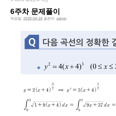
6주차 문제풀이
작성일:
2026-04-18
글쓴이:
admin