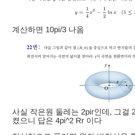
계산하면 10pi/3 나옴
사실 작은원 둘레는 2pir인데, 그걸 
켰으니 답은 4pi^2 Rr 이다