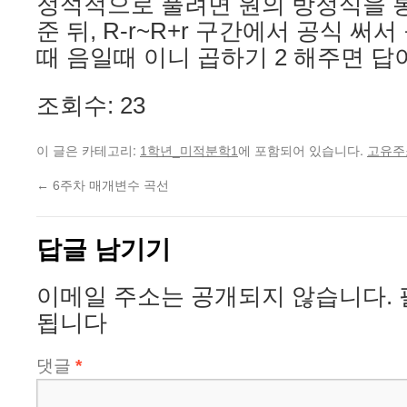
정석적으로 풀려면 원의 방정식을 통
준 뒤, R-r~R+r 구간에서 공식 써서
때 음일때 이니 곱하기 2 해주면 답
조회수: 23
이 글은 카테고리:
에 포함되어 있습니다.
1학년_미적분학1
고유주
←
6주차 매개변수 곡선
답글 남기기
이메일 주소는 공개되지 않습니다.
됩니다
댓글
*