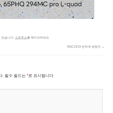
 있습니다.
를 북마크하세요.
고유주소
NGC2419 은하계 방랑자
→
다.
필수 필드는
*
로 표시됩니다