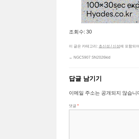
조회수: 30
이 글은 카테고리:
에 포함되어
초신성 / 신성
←
NGC5907 SN2026kid
답글 남기기
이메일 주소는 공개되지 않습니
댓글
*