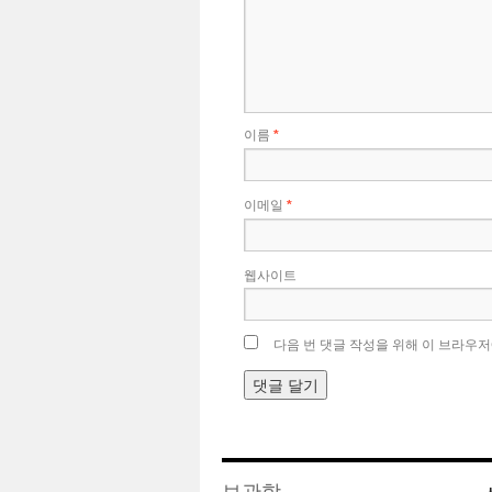
이름
*
이메일
*
웹사이트
다음 번 댓글 작성을 위해 이 브라우저