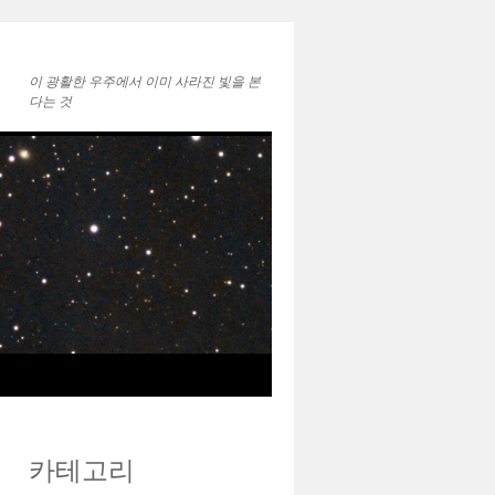
이 광활한 우주에서 ㅤㅤㅤㅤㅤㅤㅤㅤㅤㅤㅤㅤㅤㅤㅤ이미 사라진 빛을 본
다는 것
카테고리