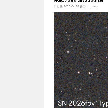
NGC7292 SN2026fov
작성일:
2026-04-25
글쓴이:
admin