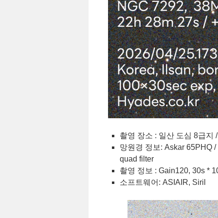
촬영 장소 : 일산 도심 8급지 /
망원경 정보: Askar 65PHQ / ZW
quad filter
촬영 정보 : Gain120, 30s * 10
소프트웨어: ASIAIR, Siril