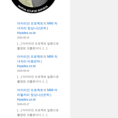
PARTIAL ECLIPSE 8/28/2026
마카리안 프로젝트
의
M90 처
녀자리 정상나선은하 |
Hyades.co.kr
2026-06-10
[…] 마카리안 프로젝트 일환으로
촬영된 크롭본이다. […]
마카리안 프로젝트
의
M89 처
녀자리 타원은하 |
Hyades.co.kr
2026-06-03
[…] 마카리안 프로젝트 일환으로
촬영된 크롭본이다. […]
마카리안 프로젝트
의
M88 머
리털자리 정상나선은하 |
Hyades.co.kr
2026-05-27
[…] 마카리안 프로젝트 일환으로
촬영된 크롭본이다. […]