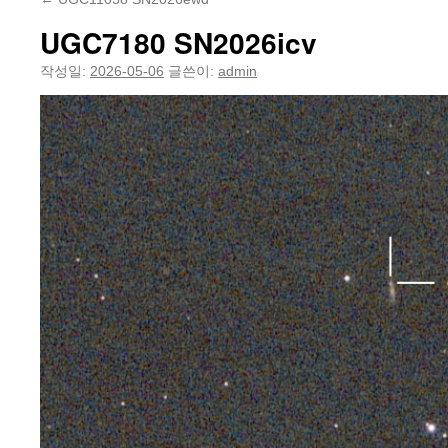
UGC7180 SN2026icv
작성일:
2026-05-06
글쓴이:
admin