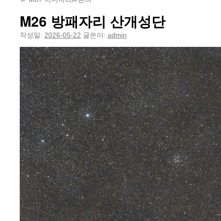
M26 방패자리 산개성단
작성일:
2026-05-22
글쓴이:
admin