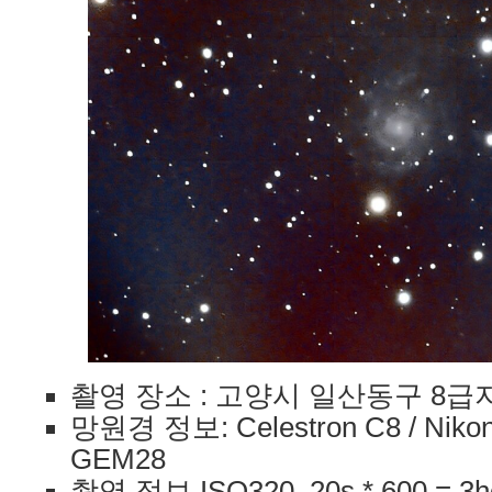
촬영 장소 : 고양시 일산동구 8급지 /
망원경 정보: Celestron C8 / Nikon 
GEM28
촬영 정보 ISO320, 20s * 600 = 3h