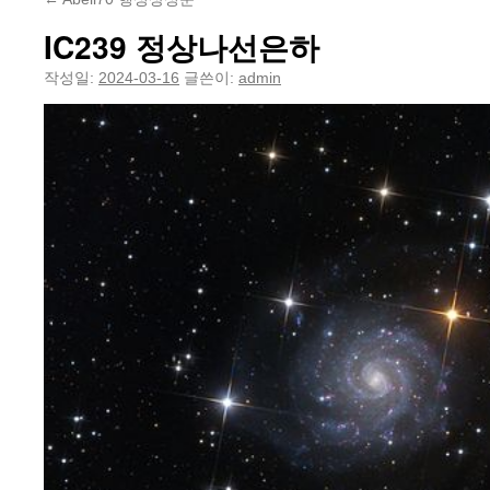
IC239 정상나선은하
작성일:
2024-03-16
글쓴이:
admin