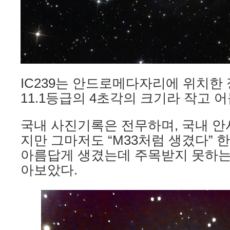
IC239는 안드로메다자리에 위치한
11.1등급의 4초각의 크기라 작고 어
국내 사진기록은 전무하며, 국내 안
지만 그마저도 “M33처럼 생겼다” 
아름답게 생겼는데 주목받지 못하는
아보았다.