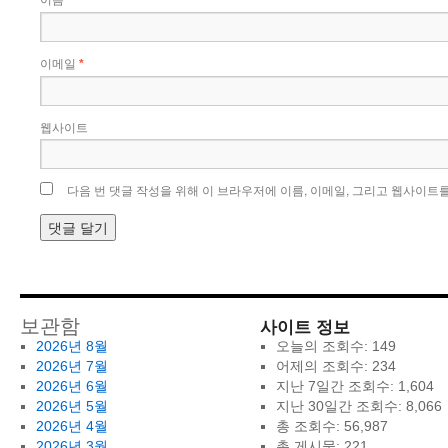
*
이메일
*
웹사이트
다음 번 댓글 작성을 위해 이 브라우저에 이름, 이메일, 그리고 웹사이트
사이트 정보
보관함
2026년 8월
오늘의 조회수:
149
2026년 7월
어제의 조회수:
234
2026년 6월
지난 7일간 조회수:
1,604
2026년 5월
지난 30일간 조회수:
8,066
2026년 4월
총 조회수:
56,987
2026년 3월
총 게시물:
221