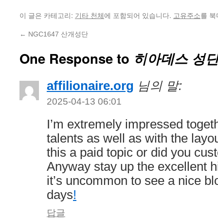
이 글은 카테고리:
에 포함되어 있습니다.
를 북
기타 천체
고유주소
←
NGC1647 산개성단
One Response to
히아데스 성단
affilionaire.org
님의 말:
2025-04-13 06:01
I’m extremely impressed togeth
talents as well as with the layo
this a paid topic or did you cus
Anyway stay up the excellent hi
it’s uncommon to see a nice blo
days
!
답글