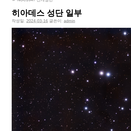
히아데스 성단 일부
작성일:
2024-03-16
글쓴이:
admin