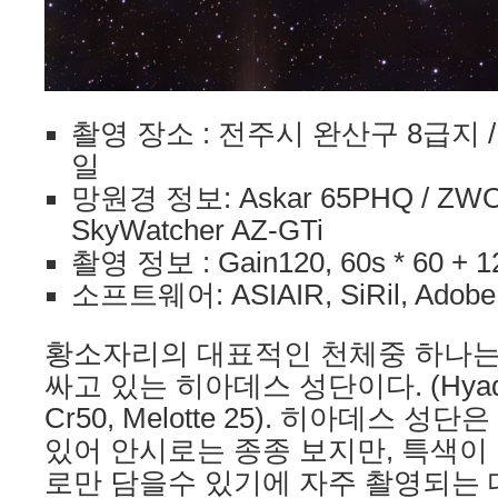
촬영 장소 : 전주시 완산구 8급지 / 2
일
망원경 정보: Askar 65PHQ / ZWO 
SkyWatcher AZ-GTi
촬영 정보 : Gain120, 60s * 60 + 1
소프트웨어: ASIAIR, SiRil, Adobe
황소자리의 대표적인 천체중 하나는
싸고 있는 히아데스 성단이다. (Hyades c
Cr50, Melotte 25). 히아데스 
있어 안시로는 종종 보지만, 특색이
로만 담을수 있기에 자주 촬영되는 