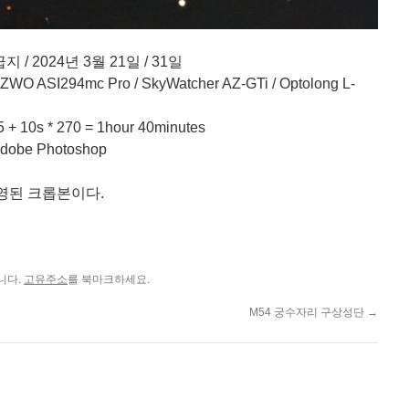
/ 2024년 3월 21일 / 31일
O ASI294mc Pro / SkyWatcher AZ-GTi / Optolong L-
+ 10s * 270 = 1hour 40minutes
dobe Photoshop
영된 크롭본이다.
니다.
를 북마크하세요.
고유주소
M54 궁수자리 구상성단
→