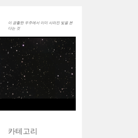
이 광활한 우주에서 ㅤㅤㅤㅤㅤㅤㅤㅤㅤㅤㅤㅤㅤㅤㅤ이미 사라진 빛을 본
다는 것
카테고리