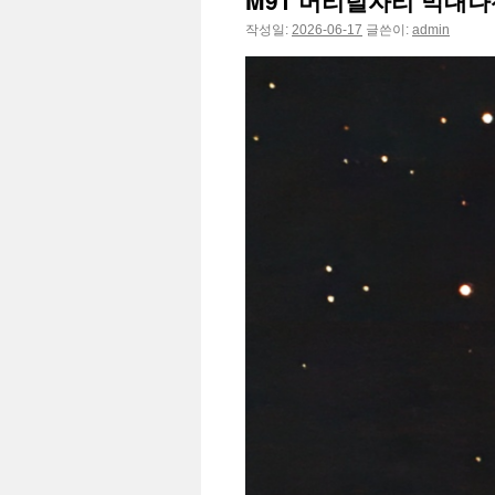
M91 머리털자리 막대
작성일:
2026-06-17
글쓴이:
admin