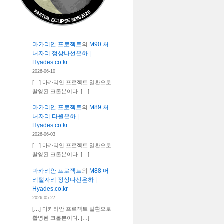
PARTIAL ECLIPSE 8/28/2026
마카리안 프로젝트
의
M90 처
녀자리 정상나선은하 |
Hyades.co.kr
2026-06-10
[…] 마카리안 프로젝트 일환으로
촬영된 크롭본이다. […]
마카리안 프로젝트
의
M89 처
녀자리 타원은하 |
Hyades.co.kr
2026-06-03
[…] 마카리안 프로젝트 일환으로
촬영된 크롭본이다. […]
마카리안 프로젝트
의
M88 머
리털자리 정상나선은하 |
Hyades.co.kr
2026-05-27
[…] 마카리안 프로젝트 일환으로
촬영된 크롭본이다. […]