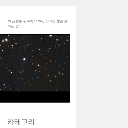
이 광활한 우주에서 ㅤㅤㅤㅤㅤㅤㅤㅤㅤㅤㅤㅤㅤㅤㅤ이미 사라진 빛을 본
다는 것
카테고리