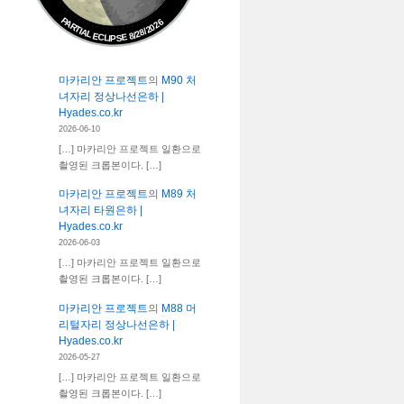
PARTIAL ECLIPSE 8/28/2026
마카리안 프로젝트
의
M90 처
녀자리 정상나선은하 |
Hyades.co.kr
2026-06-10
[…] 마카리안 프로젝트 일환으로
촬영된 크롭본이다. […]
마카리안 프로젝트
의
M89 처
녀자리 타원은하 |
Hyades.co.kr
2026-06-03
[…] 마카리안 프로젝트 일환으로
촬영된 크롭본이다. […]
마카리안 프로젝트
의
M88 머
리털자리 정상나선은하 |
Hyades.co.kr
2026-05-27
[…] 마카리안 프로젝트 일환으로
촬영된 크롭본이다. […]