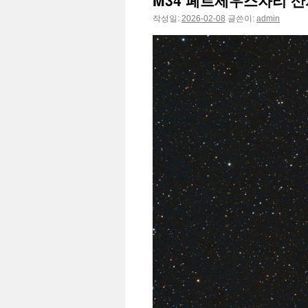
M34 페르세우스자리 
작성일:
2026-02-08
글쓴이:
admin