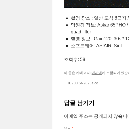
촬영 장소 : 일산 도심 8급지 /
망원경 정보: Askar 65PHQ / ZW
quad filter
촬영 정보 : Gain120, 30s * 12
소프트웨어: ASIAIR, Siril
조회수: 58
이 글은 카테고리:
에 포함되어 있습
메시에
←
IC700 SN2025aico
답글 남기기
이메일 주소는 공개되지 않습니
댓글
*