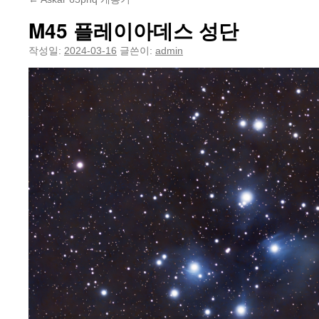
M45 플레이아데스 성단
작성일:
2024-03-16
글쓴이:
admin