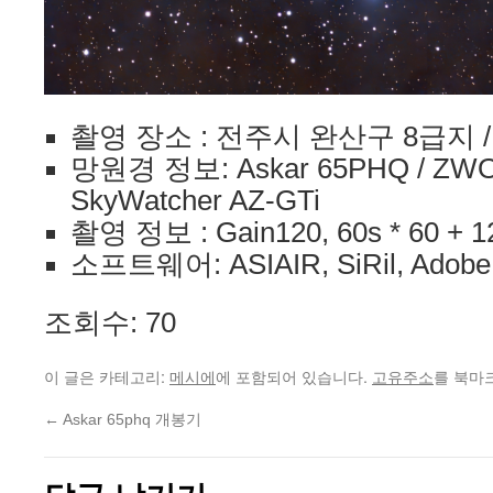
촬영 장소 : 전주시 완산구 8급지 / 
망원경 정보: Askar 65PHQ / ZWO 
SkyWatcher AZ-GTi
촬영 정보 : Gain120, 60s * 60 + 1
소프트웨어: ASIAIR, SiRil, Adobe
조회수: 70
이 글은 카테고리:
에 포함되어 있습니다.
를 북마
메시에
고유주소
←
Askar 65phq 개봉기