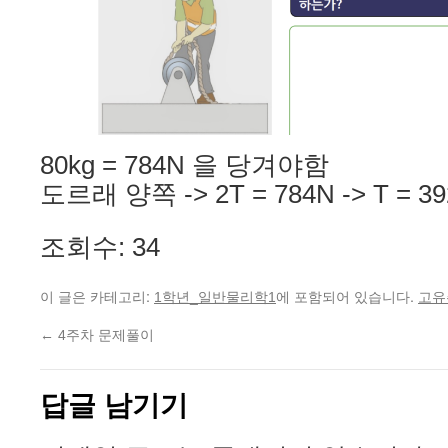
80kg = 784N 을 당겨야함
도르래 양쪽 -> 2T = 784N -> T = 3
조회수: 34
이 글은 카테고리:
에 포함되어 있습니다.
1학년_일반물리학1
고유
←
4주차 문제풀이
답글 남기기