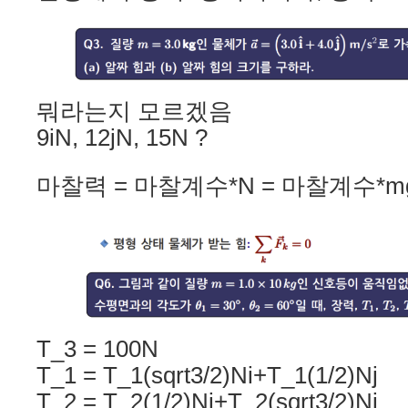
뭐라는지 모르겠음
9iN, 12jN, 15N ?
마찰력 = 마찰계수*N = 마찰계수*m
T_3 = 100N
T_1 = T_1(sqrt3/2)Ni+T_1(1/2)Nj
T_2 = T_2(1/2)Ni+T_2(sqrt3/2)Nj