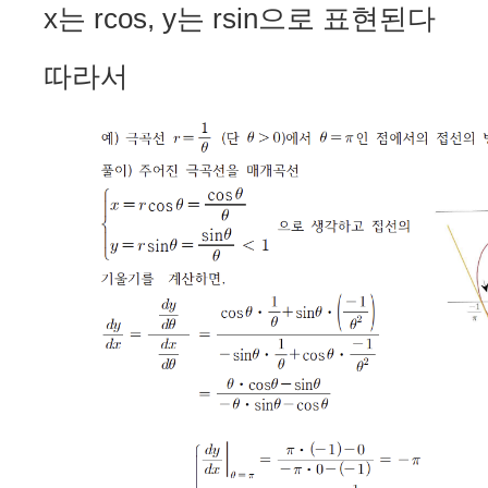
x는 rcos, y는 rsin으로 표현된다
따라서