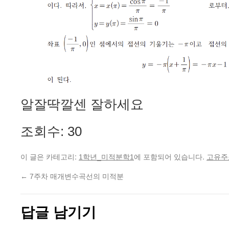
알잘딱깔센 잘하세요
조회수: 30
이 글은 카테고리:
에 포함되어 있습니다.
1학년_미적분학1
고유주
←
7주차 매개변수곡선의 미적분
답글 남기기