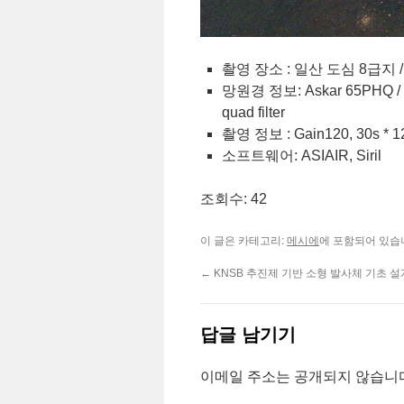
촬영 장소 : 일산 도심 8급지 /
망원경 정보: Askar 65PHQ / ZW
quad filter
촬영 정보 : Gain120, 30s * 12
소프트웨어: ASIAIR, Siril
조회수: 42
이 글은 카테고리:
에 포함되어 있습
메시에
←
KNSB 추진제 기반 소형 발사체 기초 설
답글 남기기
이메일 주소는 공개되지 않습니