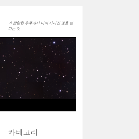
이 광활한 우주에서 ㅤㅤㅤㅤㅤㅤㅤㅤㅤㅤㅤㅤㅤㅤㅤ이미 사라진 빛을 본
다는 것
카테고리