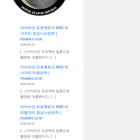
PARTIAL ECLIPSE 8/28/2026
마카리안 프로젝트
의
M90 처
녀자리 정상나선은하 |
Hyades.co.kr
2026-06-10
[…] 마카리안 프로젝트 일환으로
촬영된 크롭본이다. […]
마카리안 프로젝트
의
M89 처
녀자리 타원은하 |
Hyades.co.kr
2026-06-03
[…] 마카리안 프로젝트 일환으로
촬영된 크롭본이다. […]
마카리안 프로젝트
의
M88 머
리털자리 정상나선은하 |
Hyades.co.kr
2026-05-27
[…] 마카리안 프로젝트 일환으로
촬영된 크롭본이다. […]