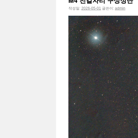
M4 전갈자리 구상성단
작성일:
2026-05-01
글쓴이:
admin